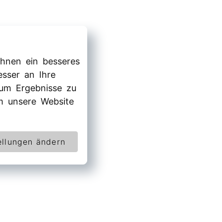
hnen ein besseres
esser an Ihre
 um Ergebnisse zu
 unsere Website
ellungen ändern