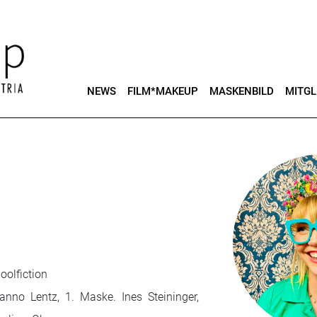
NEWS
FILM*MAKEUP
MASKENBILD
MITGL
olfiction
nno Lentz, 1. Maske. Ines Steininger,