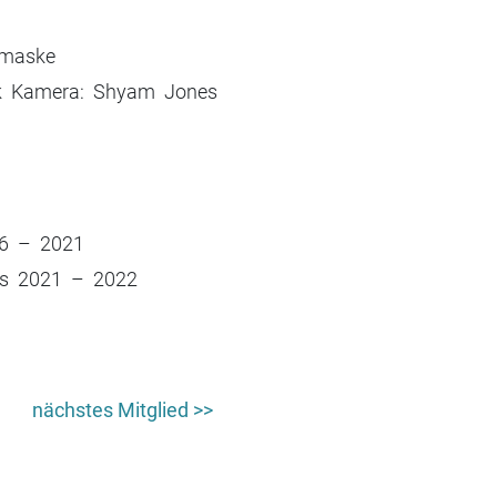
tmaske
ck Kamera: Shyam Jones
016 – 2021
es 2021 – 2022
nächstes Mitglied >>