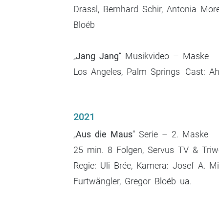
Drassl, Bernhard Schir, Antonia More
Bloéb
„
Jang Jang
“ Musikvideo – Maske
Los Angeles, Palm Springs Cast: Ah
2021
„
Aus die Maus
“ Serie – 2. Maske
25 min. 8 Folgen, Servus TV & Tr
Regie: Uli Brée, Kamera: Josef A. Mi
Furtwängler, Gregor Bloéb ua.