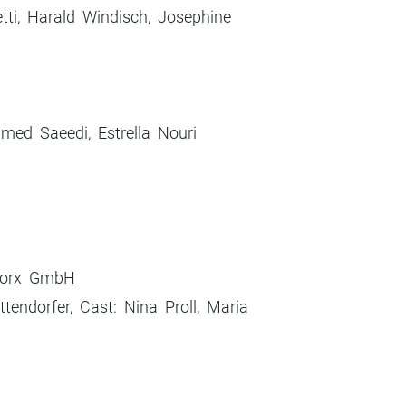
tti, Harald Windisch, Josephine
med Saeedi, Estrella Nouri
iworx GmbH
ttendorfer, Cast: Nina Proll, Maria