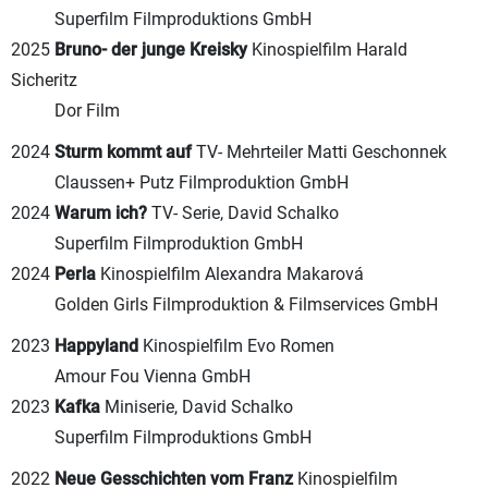
Superfilm Filmproduktions GmbH
2025
Bruno- der junge Kreisky
Kinospielfilm Harald
Sicheritz
Dor Film
2024
Sturm kommt auf
TV- Mehrteiler Matti Geschonnek
Claussen+ Putz Filmproduktion GmbH
2024
Warum ich?
TV- Serie, David Schalko
Superfilm Filmproduktion GmbH
2024
Perla
Kinospielfilm Alexandra Makarová
Golden Girls Filmproduktion & Filmservices GmbH
2023
Happyland
Kinospielfilm Evo Romen
Amour Fou Vienna GmbH
2023
Kafka
Miniserie, David Schalko
Superfilm Filmproduktions GmbH
2022
Neue Gesschichten vom Franz
Kinospielfilm