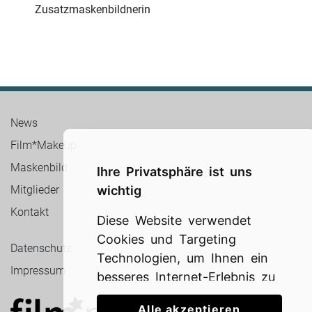
Zusatzmaskenbildnerin
News
Film*Makeup
Maskenbild
Ihre Privatsphäre ist uns
wichtig
Mitglieder
Kontakt
Diese Website verwendet
Cookies und Targeting
Datenschutz
Technologien, um Ihnen ein
Impressum
besseres Internet-Erlebnis zu
ermöglichen und die
Alle akzeptieren