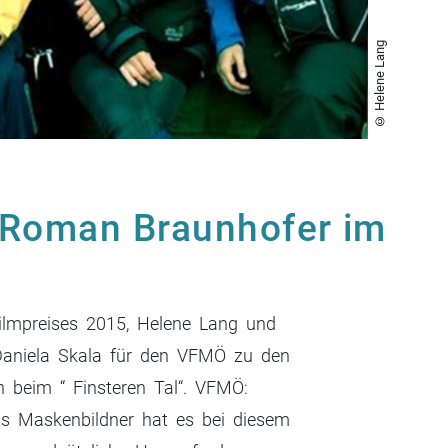
© Helene Lang
 Roman Braunhofer im
Filmpreises 2015, Helene Lang und
Daniela Skala für den VFMÖ zu den
 beim “ Finsteren Tal“. VFMÖ:
s Maskenbildner hat es bei diesem