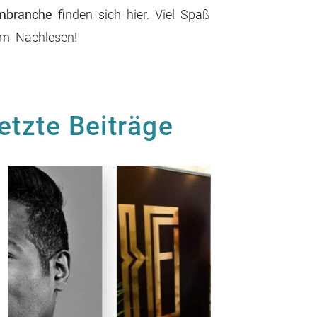
lmbranche
finden sich hier. Viel Spaß
im Nachlesen!
etzte Beiträge