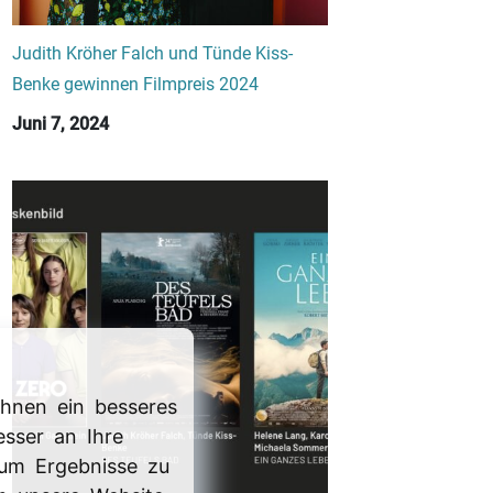
Judith Kröher Falch und Tünde Kiss-
Benke gewinnen Filmpreis 2024
Juni 7, 2024
hnen ein besseres
esser an Ihre
 um Ergebnisse zu