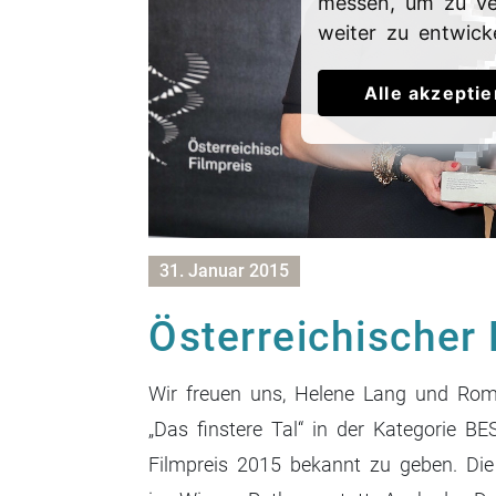
messen, um zu ve
weiter zu entwick
Alle akzepti
31. Januar 2015
Österreichischer
Wir freuen uns, Helene Lang und Rom
„Das finstere Tal“ in der Kategorie 
Filmpreis 2015 bekannt zu geben. Die