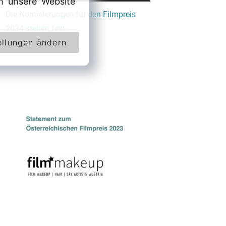
 unsere Website
Die Nominierungen für den Filmpreis
2024 stehen fest
ellungen ändern
April 12, 2024