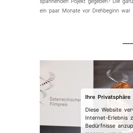
spannenden Pojekt gegeben? Die ganz
ein paar Monate vor Drehbeginn war 
Ihre Privatsphäre 
Diese Website ve
Internet-Erlebnis
Bedürfnisse anzu