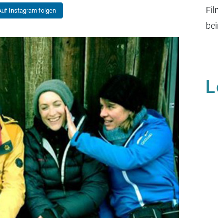
Fi
Auf Instagram folgen
be
L