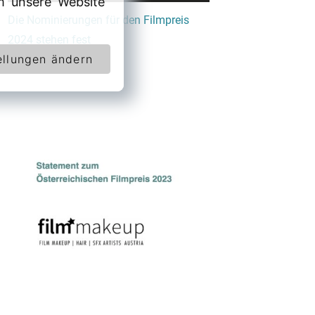
 unsere Website
Die Nominierungen für den Filmpreis
2024 stehen fest
ellungen ändern
April 12, 2024