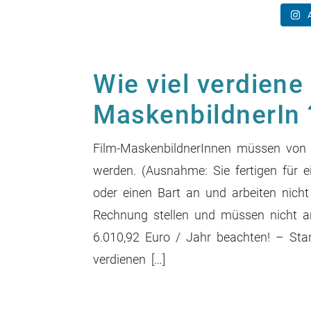
Wie viel verdiene 
MaskenbildnerIn 
Film-MaskenbildnerInnen müssen von d
werden. (Ausnahme: Sie fertigen für 
oder einen Bart an und arbeiten nich
Rechnung stellen und müssen nicht an
6.010,92 Euro / Jahr beachten! – Sta
verdienen […]