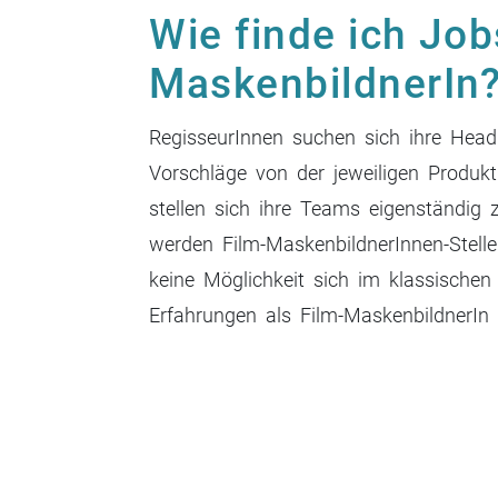
Wie finde ich Job
MaskenbildnerIn
RegisseurInnen suchen sich ihre Hea
Vorschläge von der jeweiligen Produk
stellen sich ihre Teams eigenständig
werden Film-MaskenbildnerInnen-Stell
keine Möglichkeit sich im klassische
Erfahrungen als Film-MaskenbildnerIn
Beitrags-
Navigation