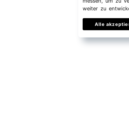
messen, um zu ve
weiter zu entwick
Alle akzepti