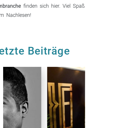
lmbranche
finden sich hier. Viel Spaß
im Nachlesen!
etzte Beiträge