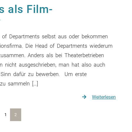
s als Film-
?
d of Departments selbst aus oder bekommen
tionsfirma. Die Head of Departments wiederum
 zusammen. Anders als bei Theaterbetrieben
en nicht ausgeschrieben, man hat also auch
n Sinn dafür zu bewerben. Um erste
 zu sammeln […]
Weiterlesen
1
2