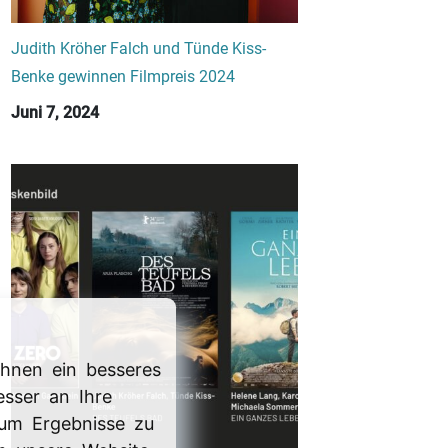
Judith Kröher Falch und Tünde Kiss-
Benke gewinnen Filmpreis 2024
Juni 7, 2024
hnen ein besseres
esser an Ihre
 um Ergebnisse zu