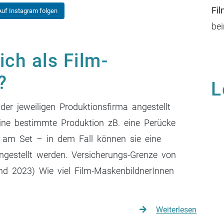
Fi
Auf Instagram folgen
be
ich als Film-
?
L
er jeweiligen Produktionsfirma angestellt
eine bestimmte Produktion zB. eine Perücke
t am Set – in dem Fall können sie eine
gestellt werden. Versicherungs-Grenze von
nd 2023) Wie viel Film-MaskenbildnerInnen
Weiterlesen