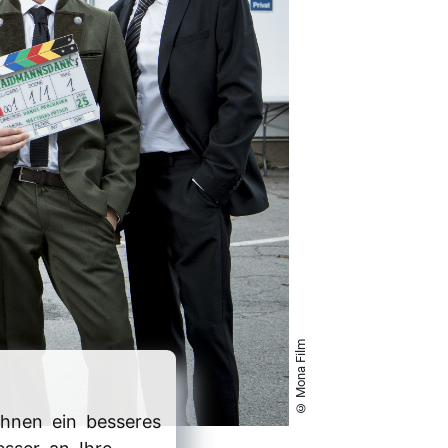
© Mona Film
hnen ein besseres