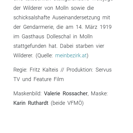
der Wilderer von Molln sowie die
schicksalshafte Auseinandersetzung mit
der Gendarmerie, die am 14. März 1919
im Gasthaus Dolleschal in Molln
stattgefunden hat. Dabei starben vier
Wilderer. (Quelle:
meinbezirk.at
)
Regie: Fritz Kalteis // Produktion: Servus
TV und Feature Film
Maskenbild:
Valerie Rossacher
, Maske:
Karin Ruthardt
(beide VFMÖ)