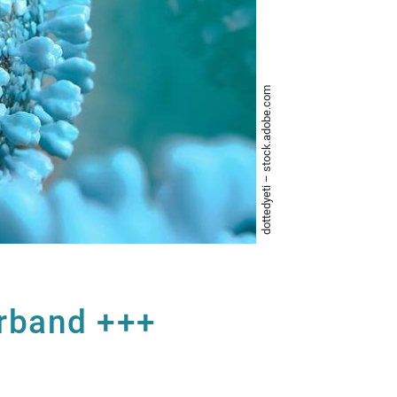
dottedyeti – stock.adobe.com
rband +++