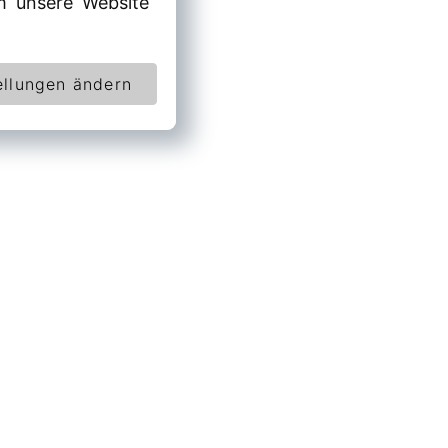
 unsere Website
ellungen ändern