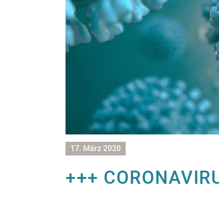
17. März 2020
+++ CORONAVIRU