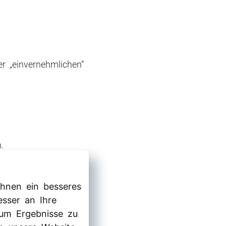
r „einvernehmlichen“
.
hnen ein besseres
esser an Ihre
 um Ergebnisse zu