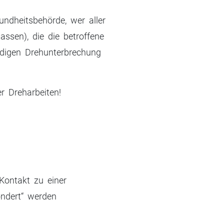
sundheitsbehörde, wer aller
ssen), die die betroffene
ndigen Drehunterbrechung
r Dreharbeiten!
 Kontakt zu einer
ondert“ werden