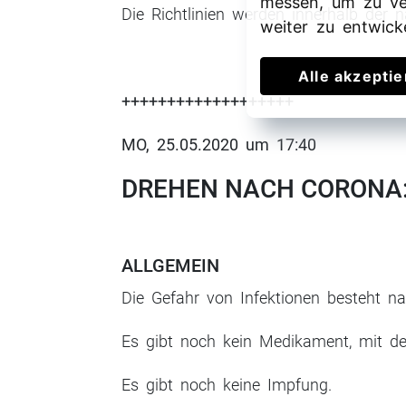
messen, um zu ve
Die Richtlinien werden innerhalb der n
weiter zu entwick
Alle akzepti
+++++++++++++++++++
MO, 25.05.2020 um 17:40
DREHEN NACH CORONA:
ALLGEMEIN
Die Gefahr von Infektionen besteht na
Es gibt noch kein Medikament, mit d
Es gibt noch keine Impfung.