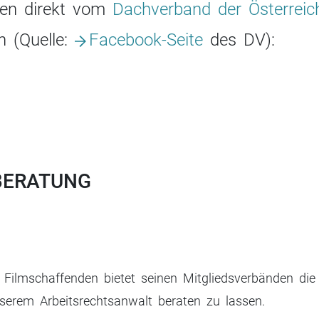
den direkt vom
Dachverband der Österreic
 (Quelle:
Facebook-Seite
des DV):
BERATUNG
Filmschaffenden bietet seinen Mitgliedsverbänden die 
erem Arbeitsrechtsanwalt beraten zu lassen.