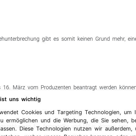
ehunterbrechung gibt es somit keinen Grund mehr, eine
bis 16. März vom Produzenten beantragt werden können
ist uns wichtig
rwendet Cookies und Targeting Technologien, um I
 zu ermöglichen und die Werbung, die Sie sehen, b
agszahlungen für Angestellte und EPUs drinnen sein.
passen. Diese Technologien nutzen wir außerdem,