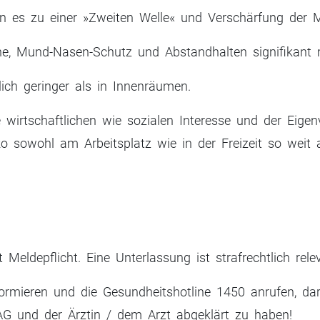
ann es zu einer »Zweiten Welle« und Verschärfung d
ne, Mund-Nasen-Schutz und Abstandhalten signifikant m
tlich geringer als in Innenräumen.
wirtschaftlichen wie sozialen Interesse und der Eigenv
iko sowohl am Arbeitsplatz wie in der Freizeit so weit 
t Meldepflicht. Eine Unterlassung ist strafrechtlich rele
mieren und die Gesundheitshotline 1450 anrufen, da
AG und der Ärztin / dem Arzt abgeklärt zu haben!