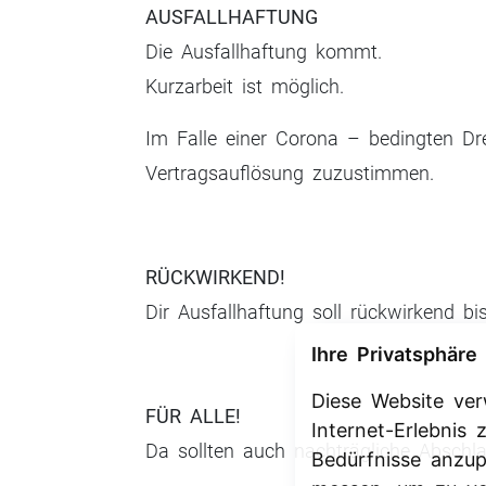
AUSFALLHAFTUNG
Die Ausfallhaftung kommt.
Kurzarbeit ist möglich.
Im Falle einer Corona – bedingten Dr
Vertragsauflösung zuzustimmen.
RÜCKWIRKEND!
Dir Ausfallhaftung soll rückwirkend 
Ihre Privatsphäre 
Diese Website ve
FÜR ALLE!
Internet-Erlebnis
Da sollten auch nachträgliche Abschl
Bedürfnisse anzu