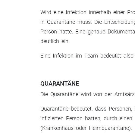
Wird eine Infektion innerhalb einer Pr
in Quarantäne muss. Die Entscheidung
Person hatte. Eine genaue Dokumentat
deutlich ein.
Eine Infektion im Team bedeutet also 
QUARANTÄNE
Die Quarantäne wird von der Amtsärz
Quarantäne bedeutet, dass Personen, b
infizierten Person hatten, durch ein
(Krankenhaus oder Heimquarantäne).