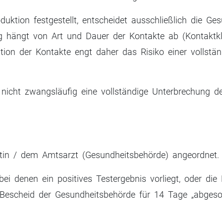
oduktion festgestellt, entscheidet ausschließlich die Ge
 hängt von Art und Dauer der Kontakte ab (Kontaktkla
ion der Kontakte engt daher das Risiko einer vollstä
nicht zwangsläufig eine vollständige Unterbrechung de
tin / dem Amtsarzt (Gesundheitsbehörde) angeordnet.
ei denen ein positives Testergebnis vorliegt, oder die
en Bescheid der Gesundheitsbehörde für 14 Tage „abges