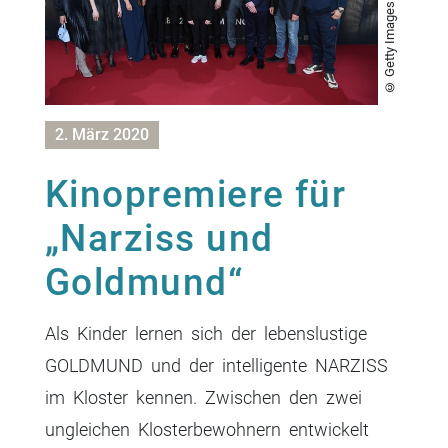
© Getty Images Europe
2. März 2020
Kinopremiere für
„Narziss und
Goldmund“
Als Kinder lernen sich der lebenslustige
GOLDMUND und der intelligente NARZISS
im Kloster kennen. Zwischen den zwei
ungleichen Klosterbewohnern entwickelt