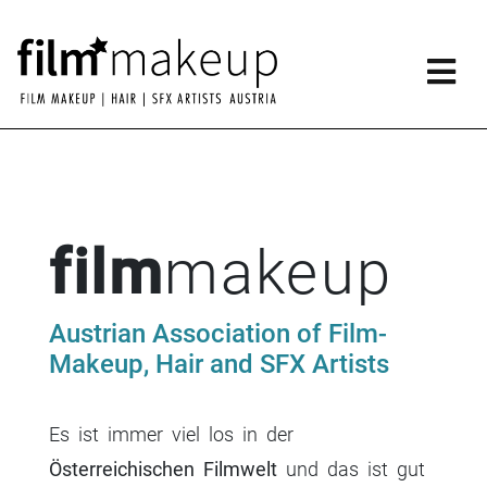
Skip
to
content
film
makeup
Austrian Association of Film-
Makeup, Hair and SFX Artists
Es ist immer viel los in der
Österreichischen Filmwelt
und das ist gut