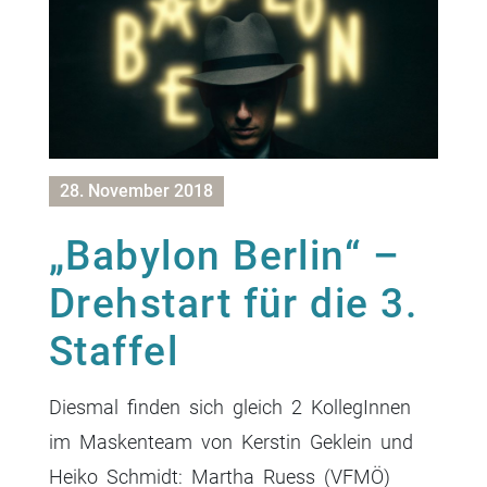
28. November 2018
„Babylon Berlin“ –
Drehstart für die 3.
Staffel
Diesmal finden sich gleich 2 KollegInnen
im Maskenteam von Kerstin Geklein und
Heiko Schmidt: Martha Ruess (VFMÖ)