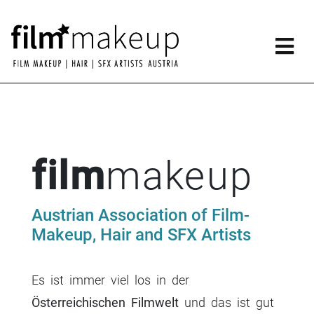
Skip
to
content
film
makeup
Austrian Association of Film-
Makeup, Hair and SFX Artists
Es ist immer viel los in der
Österreichischen Filmwelt
und das ist gut